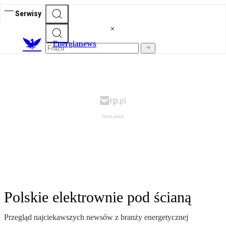
Serwisy
E
nergianews
Polskie elektrownie pod ścianą
Przegląd najciekawszych newsów z branży energetycznej