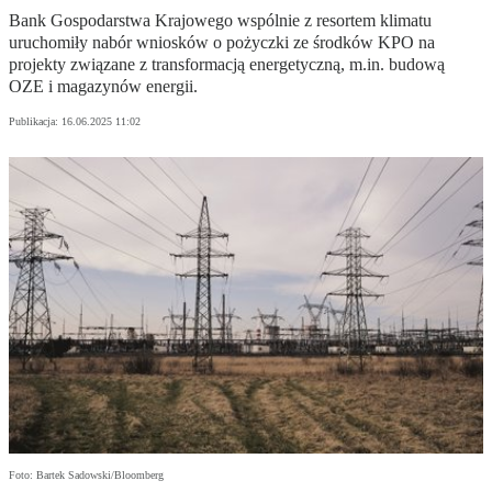
Bank Gospodarstwa Krajowego wspólnie z resortem klimatu
uruchomiły nabór wniosków o pożyczki ze środków KPO na
projekty związane z transformacją energetyczną, m.in. budową
OZE i magazynów energii.
Publikacja:
16.06.2025 11:02
Foto: Bartek Sadowski/Bloomberg