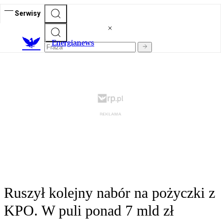
Serwisy
E
nergianews
Ruszył kolejny nabór na pożyczki z
KPO. W puli ponad 7 mld zł