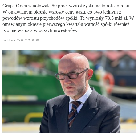
Grupa Orlen zanotowała 50 proc. wzrost zysku netto rok do roku.
W omawianym okresie wzrosły ceny gazu, co było jednym z
powodów wzrostu przychodów spółki. Te wyniosły 73,5 mld zł. W
omawianym okresie pierwszego kwartału wartość spółki również
istotnie wzrosła w oczach inwestorów.
Publikacja:
22.05.2025 08:08