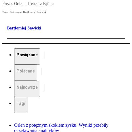
Prezes Orlenu, Ireneusz Fąfara
Foto: Fotorzepa/ Bartłomiej Sawicki
Bartłomiej Sawicki
Powiązane
Polecane
Najnowsze
Tagi
Orlen z potężnym skokiem zysku. Wyniki przebiły
oczekiwania analityków