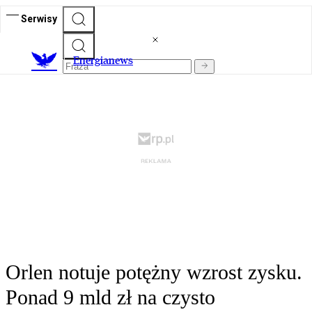
Serwisy
E
nergianews
Orlen notuje potężny wzrost zysku.
Ponad 9 mld zł na czysto