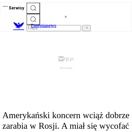
Serwisy
E
nergianews
Amerykański koncern wciąż dobrze
zarabia w Rosji. A miał się wycofać