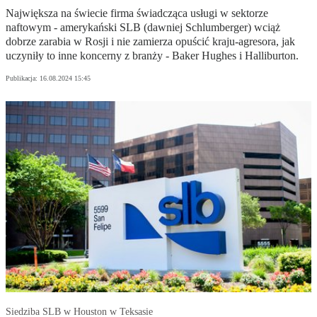
Największa na świecie firma świadcząca usługi w sektorze
naftowym - amerykański SLB (dawniej Schlumberger) wciąż
dobrze zarabia w Rosji i nie zamierza opuścić kraju-agresora, jak
uczyniły to inne koncerny z branży - Baker Hughes i Halliburton.
Publikacja:
16.08.2024 15:45
Siedziba SLB w Houston w Teksasie