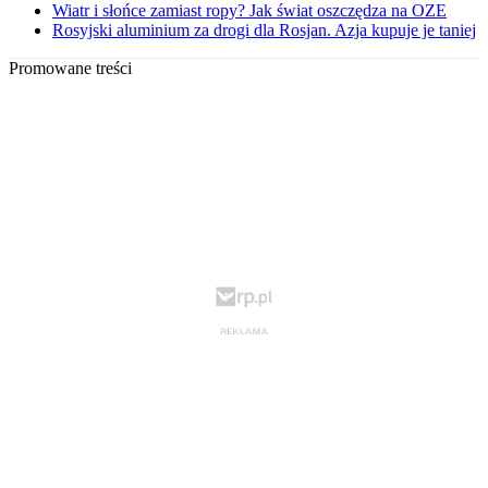
Wiatr i słońce zamiast ropy? Jak świat oszczędza na OZE
Rosyjski aluminium za drogi dla Rosjan. Azja kupuje je taniej
Promowane treści