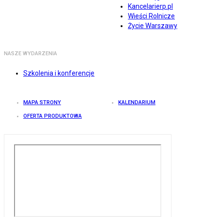
Kancelarierp.pl
Wieści Rolnicze
Życie Warszawy
NASZE WYDARZENIA
Szkolenia i konferencje
MAPA STRONY
KALENDARIUM
OFERTA PRODUKTOWA