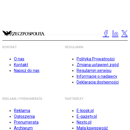
KONTAKT
REGULAMIN
O nas
Polityka Prywatności
Kontakt
Zmiana ustawień zgód
Napisz do nas
Regulamin serwisu
Informacje o nadawcy
Deklaracja dostępności
REKLAMA I PRENUMERATA
PARTNERZY
Reklama
E-kiosk.pl
Ogłoszenia
E-gazety.pl
Prenumerata
Nexto.pl
Archiwum
Mała księgowość