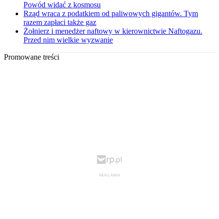
Powód widać z kosmosu
Rząd wraca z podatkiem od paliwowych gigantów. Tym
razem zapłaci także gaz
Żołnierz i menedżer naftowy w kierownictwie Naftogazu.
Przed nim wielkie wyzwanie
Promowane treści