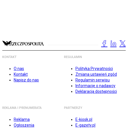
KONTAKT
REGULAMIN
O nas
Polityka Prywatności
Kontakt
Zmiana ustawień zgód
Napisz do nas
Regulamin serwisu
Informacje o nadawcy
Deklaracja dostępności
REKLAMA I PRENUMERATA
PARTNERZY
Reklama
E-kiosk.pl
Ogłoszenia
E-gazety.pl