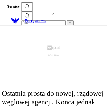
Serwisy
E
nergianews
Ostatnia prosta do nowej, rządowej
węglowej agencji. Końca jednak