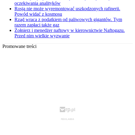
oczekiwania analityków
Rosja nie może wyremontować uszkodzonych rafinerii.
Powód widać z kosmosu
Rząd wraca z podatkiem od paliwowych gigantów. Tym
razem zapłaci także gaz
Żołnierz i menedżer naftowy w kierownictwie Naftogazu.
Przed nim wielkie wyzwanie
Promowane treści