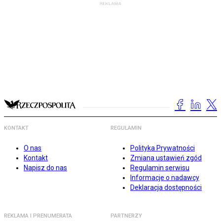
KONTAKT
REGULAMIN
O nas
Polityka Prywatności
Kontakt
Zmiana ustawień zgód
Napisz do nas
Regulamin serwisu
Informacje o nadawcy
Deklaracja dostępności
REKLAMA I PRENUMERATA
PARTNERZY