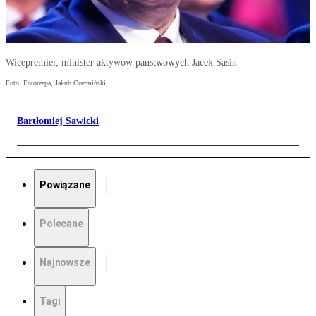
Wicepremier, minister aktywów państwowych Jacek Sasin
Foto: Fotorzepa, Jakub Czermiński
Bartłomiej Sawicki
Powiązane
Polecane
Najnowsze
Tagi