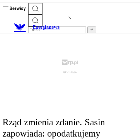
Serwisy
E
nergianews
Rząd zmienia zdanie. Sasin
zapowiada: opodatkujemy