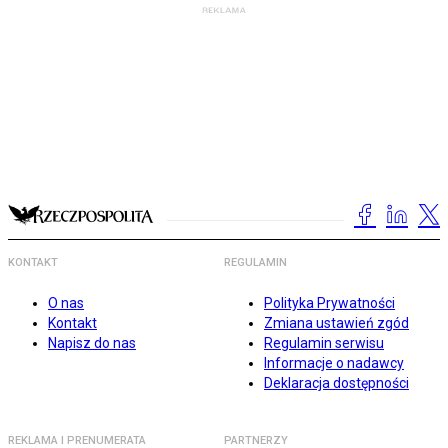
KONTAKT
REGULAMIN
O nas
Polityka Prywatności
Kontakt
Zmiana ustawień zgód
Napisz do nas
Regulamin serwisu
Informacje o nadawcy
Deklaracja dostępności
REKLAMA I PRENUMERATA
PARTNERZY