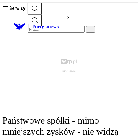
Serwisy
E
nergianews
Państwowe spółki - mimo
mniejszych zysków - nie widzą