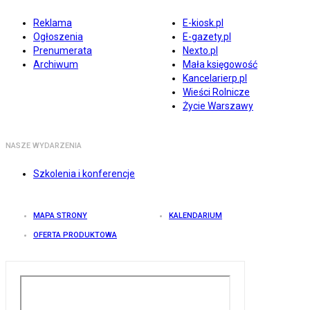
Reklama
E-kiosk.pl
Ogłoszenia
E-gazety.pl
Prenumerata
Nexto.pl
Archiwum
Mała księgowość
Kancelarierp.pl
Wieści Rolnicze
Życie Warszawy
NASZE WYDARZENIA
Szkolenia i konferencje
MAPA STRONY
KALENDARIUM
OFERTA PRODUKTOWA