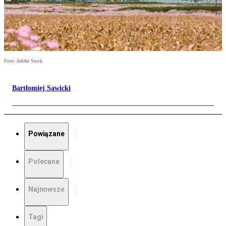
Foto: Adobe Stock
Bartłomiej Sawicki
Powiązane
Polecane
Najnowsze
Tagi