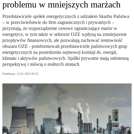
problemu w mniejszych marżach
Przedstawiciele spółek energetycznych z udziałem Skarbu Państwa
– w przeciwieństwie do firm zagranicznych i prywatnych –
przyznają, że rozporządzenie cenowe ograniczające marże w
energetyce, w tym także w sektorze OZE wpłyną na zmniejszenie
przepływów finansowych, ale pozwalają zachować rentowność
obszaru OZE - poinformowali przedstawiciele państwowych grup
energetycznych na posiedzeniu sejmowej komisji ds. energii,
klimatu i aktywów państwowych. Spółki prywatne mają odmienną
perspektywę i mówią o realnych stratach.
Publikacja:
13.01.2023 09:25