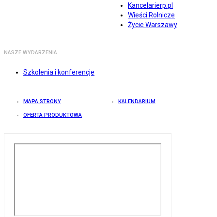
Kancelarierp.pl
Wieści Rolnicze
Życie Warszawy
NASZE WYDARZENIA
Szkolenia i konferencje
MAPA STRONY
KALENDARIUM
OFERTA PRODUKTOWA