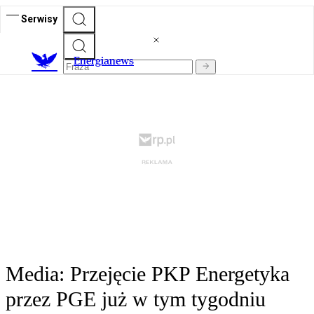
Serwisy
E
nergianews
Media: Przejęcie PKP Energetyka
przez PGE już w tym tygodniu