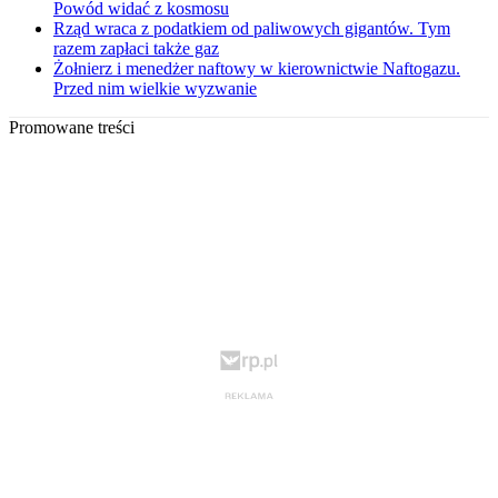
Powód widać z kosmosu
Rząd wraca z podatkiem od paliwowych gigantów. Tym
razem zapłaci także gaz
Żołnierz i menedżer naftowy w kierownictwie Naftogazu.
Przed nim wielkie wyzwanie
Promowane treści