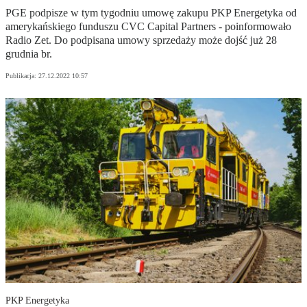
PGE podpisze w tym tygodniu umowę zakupu PKP Energetyka od
amerykańskiego funduszu CVC Capital Partners - poinformowało
Radio Zet. Do podpisana umowy sprzedaży może dojść już 28
grudnia br.
Publikacja:
27.12.2022 10:57
PKP Energetyka