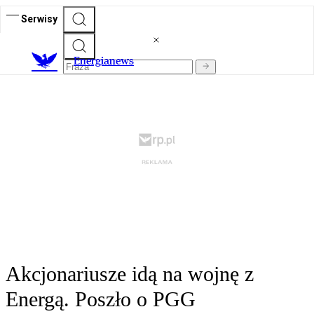
Serwisy
E
nergianews
Akcjonariusze idą na wojnę z
Energą. Poszło o PGG