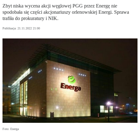
Zbyt niska wycena akcji węglowej PGG przez Energę nie
spodobała się części akcjonariuszy orlenowskiej Energi. Sprawa
trafiła do prokuratury i NIK.
Publikacja:
21.11.2022 21:00
Foto: Energa