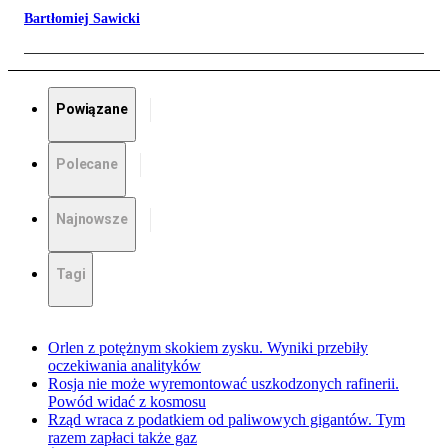
Bartłomiej Sawicki
Powiązane
Polecane
Najnowsze
Tagi
Orlen z potężnym skokiem zysku. Wyniki przebiły
oczekiwania analityków
Rosja nie może wyremontować uszkodzonych rafinerii.
Powód widać z kosmosu
Rząd wraca z podatkiem od paliwowych gigantów. Tym
razem zapłaci także gaz