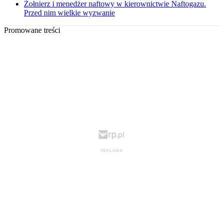
Żołnierz i menedżer naftowy w kierownictwie Naftogazu.
Przed nim wielkie wyzwanie
Promowane treści