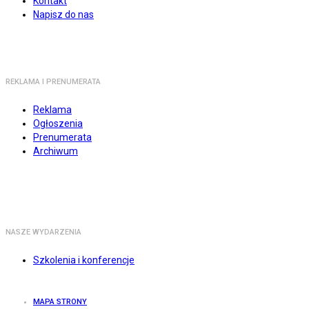
Kontakt
Napisz do nas
REKLAMA I PRENUMERATA
Reklama
Ogłoszenia
Prenumerata
Archiwum
NASZE WYDARZENIA
Szkolenia i konferencje
MAPA STRONY