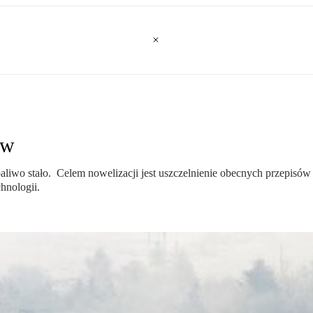
ów
aliwo stało. Celem nowelizacji jest uszczelnienie obecnych przepisó
hnologii.