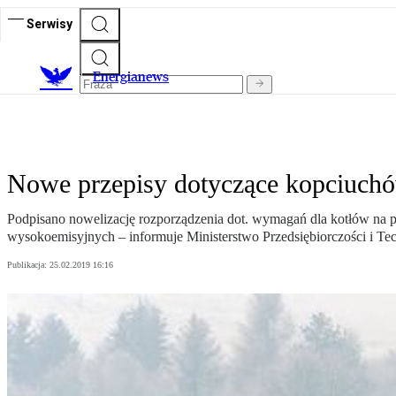
Serwisy
E
nergianews
Nowe przepisy dotyczące kopciuch
Podpisano nowelizację rozporządzenia dot. wymagań dla kotłów na p
wysokoemisyjnych – informuje Ministerstwo Przedsiębiorczości i Tec
Publikacja:
25.02.2019 16:16