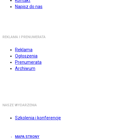
Kontakt
Napisz do nas
REKLAMA I PRENUMERATA
Reklama
Ogłoszenia
Prenumerata
Archiwum
NASZE WYDARZENIA
Szkolenia i konferencje
MAPA STRONY