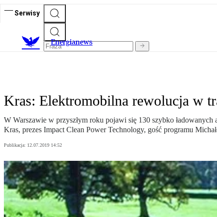
Serwisy
E
nergianews
Kras: Elektromobilna rewolucja w tr
W Warszawie w przyszłym roku pojawi się 130 szybko ładowanych aut
Kras, prezes Impact Clean Power Technology, gość programu Micha
Publikacja:
12.07.2019 14:52