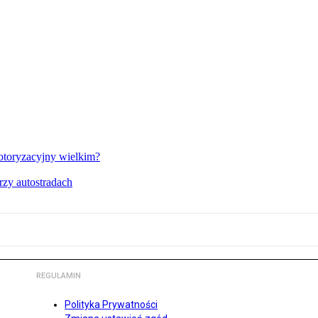
toryzacyjny wielkim?
rzy autostradach
REGULAMIN
Polityka Prywatności