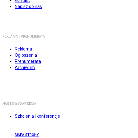
Kontakt
Napisz do nas
REKLAMA I PRENUMERATA
Reklama
Ogłoszenia
Prenumerata
Archiwum
NASZE WYDARZENIA
Szkolenia i konferencje
MAPA STRONY