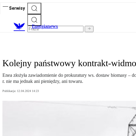
Serwisy
E
nergianews
Kolejny państwowy kontrakt-widmo.
Enea złożyła zawiadomienie do prokuratury ws. dostaw biomasy – do
r. nie ma jednak ani pieniędzy, ani towaru.
Publikacja:
12.04.2024 14:23