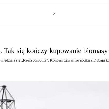
 Tak się kończy kupowanie biomasy 
wiedziała się „Rzeczpospolita”. Koncern zawarł ze spółką z Dubaju ko