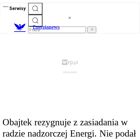
Serwisy
E
nergianews
Obajtek rezygnuje z zasiadania w
radzie nadzorczej Energi. Nie podał