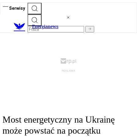
Serwisy
E
nergianews
Most energetyczny na Ukrainę
może powstać na początku