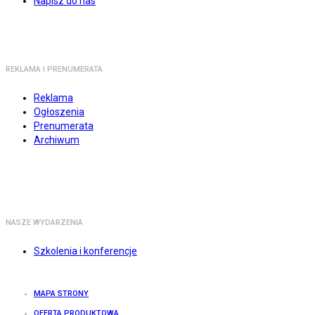
Napisz do nas
REKLAMA I PRENUMERATA
Reklama
Ogłoszenia
Prenumerata
Archiwum
NASZE WYDARZENIA
Szkolenia i konferencje
MAPA STRONY
OFERTA PRODUKTOWA