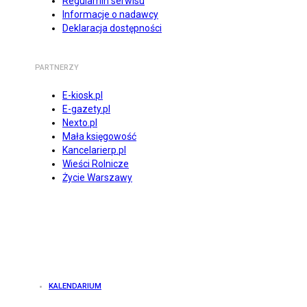
Regulamin serwisu
Informacje o nadawcy
Deklaracja dostępności
PARTNERZY
E-kiosk.pl
E-gazety.pl
Nexto.pl
Mała księgowość
Kancelarierp.pl
Wieści Rolnicze
Życie Warszawy
KALENDARIUM