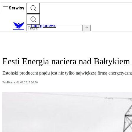
Serwisy
E
nergianews
Eesti Energia naciera nad Bałtykiem
Estoński producent prądu jest nie tylko największą firmą energetycz
Publikacja:
01.08.2017 20:50