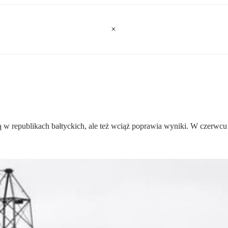
ną w republikach bałtyckich, ale też wciąż poprawia wyniki. W czerwcu