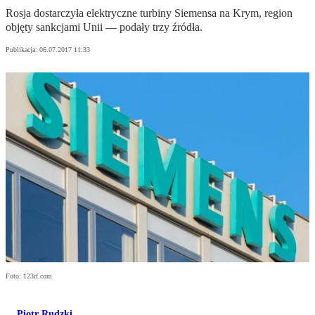
Rosja dostarczyła elektryczne turbiny Siemensa na Krym, region
objęty sankcjami Unii — podały trzy źródła.
Publikacja:
06.07.2017 11:33
Foto: 123rf.com
Piotr Rudzki