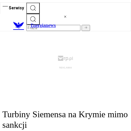
Serwisy
E
nergianews
Turbiny Siemensa na Krymie mimo
sankcji