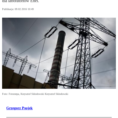
dla laboratoriów Enei.
Publikacja:
09.02.2016 10:49
Foto: Fotorzepa, Krzysztof Skłodowski Krzysztof Skłodowski
Grzegorz Psujek