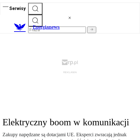
Serwisy
E
nergianews
Elektryczny boom w komunikacji
Zakupy napędzane są dotacjami UE. Eksperci zwracają jednak