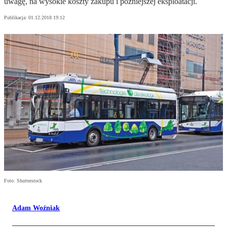
uwagę, na wysokie koszty zakupu i późniejszej eksploatacji.
Publikacja:
01.12.2018 19:12
Foto: Shutterstock
Adam Woźniak