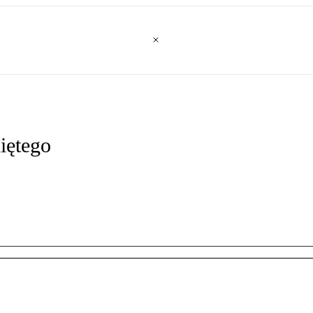
iętego