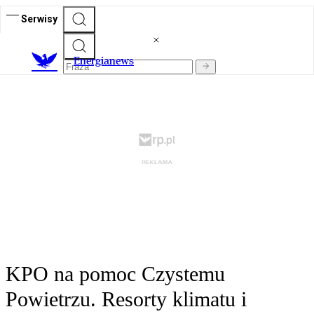
Serwisy
E
nergianews
KPO na pomoc Czystemu
Powietrzu. Resorty klimatu i