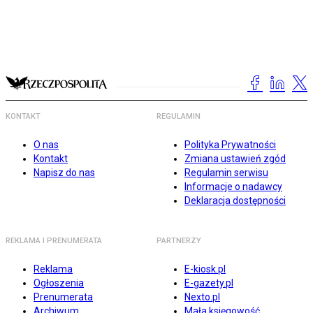
KONTAKT
REGULAMIN
O nas
Polityka Prywatności
Kontakt
Zmiana ustawień zgód
Napisz do nas
Regulamin serwisu
Informacje o nadawcy
Deklaracja dostępności
REKLAMA I PRENUMERATA
PARTNERZY
Reklama
E-kiosk.pl
Ogłoszenia
E-gazety.pl
Prenumerata
Nexto.pl
Archiwum
Mała księgowość