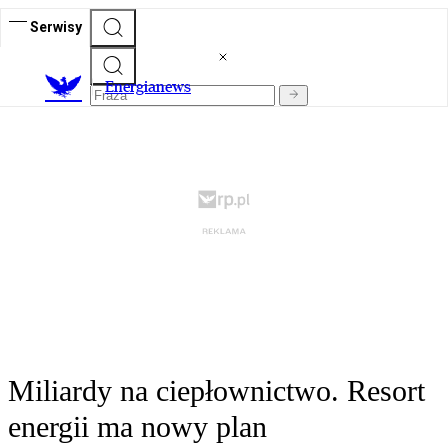
Serwisy
E
nergianews
Miliardy na ciepłownictwo. Resort
energii ma nowy plan