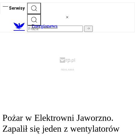
Serwisy
E
nergianews
Pożar w Elektrowni Jaworzno.
Zapalił się jeden z wentylatorów