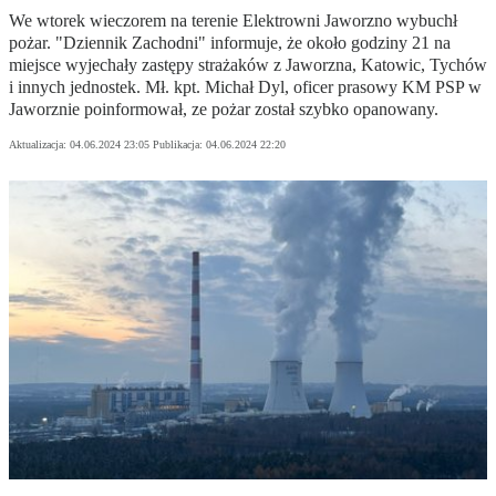
We wtorek wieczorem na terenie Elektrowni Jaworzno wybuchł
pożar. "Dziennik Zachodni" informuje, że około godziny 21 na
miejsce wyjechały zastępy strażaków z Jaworzna, Katowic, Tychów
i innych jednostek. Mł. kpt. Michał Dyl, oficer prasowy KM PSP w
Jaworznie poinformował, ze pożar został szybko opanowany.
Aktualizacja:
04.06.2024 23:05
Publikacja:
04.06.2024 22:20