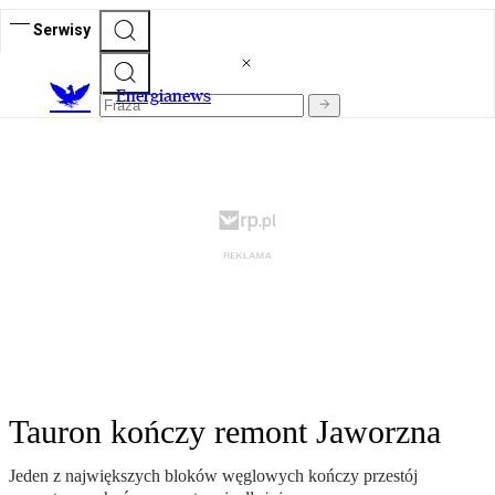
Serwisy
E
nergianews
Tauron kończy remont Jaworzna
Jeden z największych bloków węglowych kończy przestój