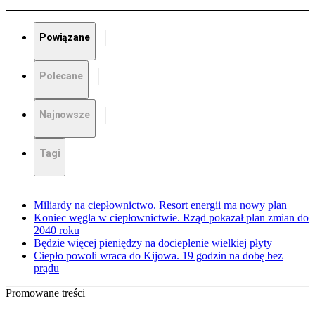
Powiązane
Polecane
Najnowsze
Tagi
Miliardy na ciepłownictwo. Resort energii ma nowy plan
Koniec węgla w ciepłownictwie. Rząd pokazał plan zmian do
2040 roku
Będzie więcej pieniędzy na docieplenie wielkiej płyty
Ciepło powoli wraca do Kijowa. 19 godzin na dobę bez
prądu
Promowane treści