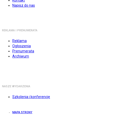
Kontakt
Napisz do nas
REKLAMA I PRENUMERATA
Reklama
Ogłoszenia
Prenumerata
Archiwum
NASZE WYDARZENIA
Szkolenia i konferencje
MAPA STRONY