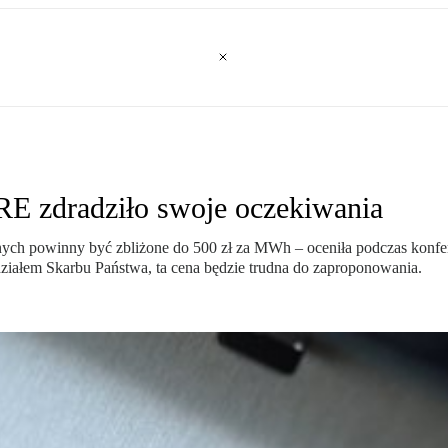
URE zdradziło swoje oczekiwania
znych powinny być zbliżone do 500 zł za MWh – oceniła podczas konfe
ziałem Skarbu Państwa, ta cena będzie trudna do zaproponowania.