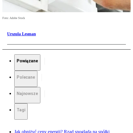
Foto: Adobe Stock
Urszula Lesman
Powiązane
Polecane
Najnowsze
Tagi
Jak obniżyć ceny energii? Rząd spogląda na spółki