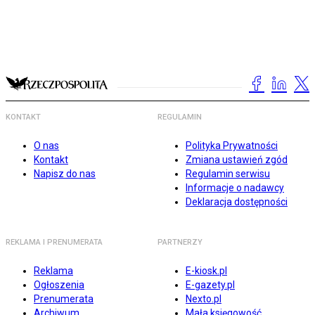
KONTAKT
REGULAMIN
O nas
Polityka Prywatności
Kontakt
Zmiana ustawień zgód
Napisz do nas
Regulamin serwisu
Informacje o nadawcy
Deklaracja dostępności
REKLAMA I PRENUMERATA
PARTNERZY
Reklama
E-kiosk.pl
Ogłoszenia
E-gazety.pl
Prenumerata
Nexto.pl
Archiwum
Mała księgowość