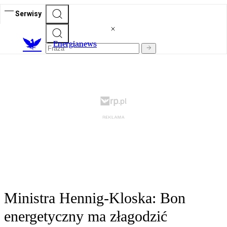
Serwisy
E
nergianews
Ministra Hennig-Kloska: Bon
energetyczny ma złagodzić