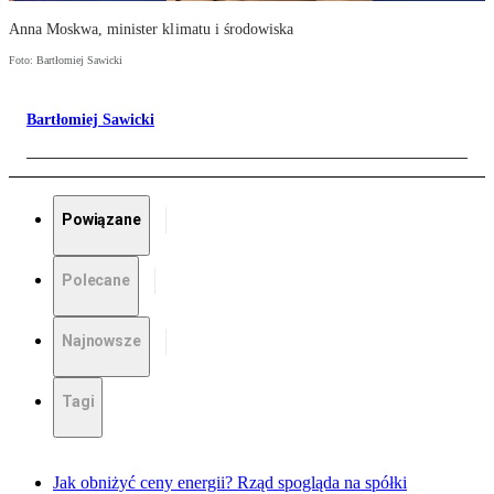
Anna Moskwa, minister klimatu i środowiska
Foto: Bartłomiej Sawicki
Bartłomiej Sawicki
Powiązane
Polecane
Najnowsze
Tagi
Jak obniżyć ceny energii? Rząd spogląda na spółki