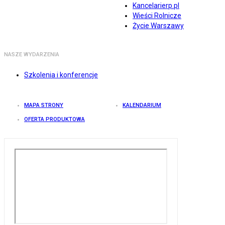
Kancelarierp.pl
Wieści Rolnicze
Życie Warszawy
NASZE WYDARZENIA
Szkolenia i konferencje
MAPA STRONY
KALENDARIUM
OFERTA PRODUKTOWA