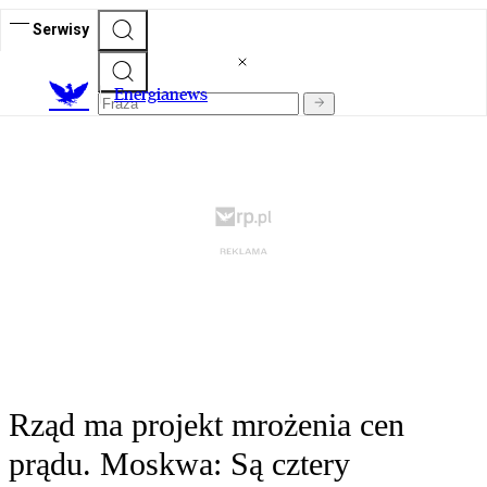
Serwisy
E
nergianews
Rząd ma projekt mrożenia cen
prądu. Moskwa: Są cztery