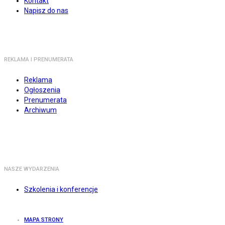
Kontakt
Napisz do nas
REKLAMA I PRENUMERATA
Reklama
Ogłoszenia
Prenumerata
Archiwum
NASZE WYDARZENIA
Szkolenia i konferencje
MAPA STRONY