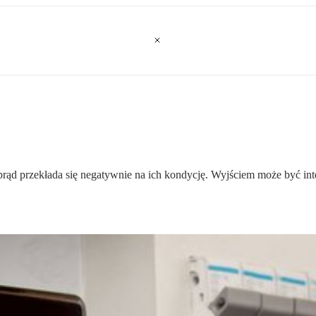
rąd przekłada się negatywnie na ich kondycję. Wyjściem może być inte