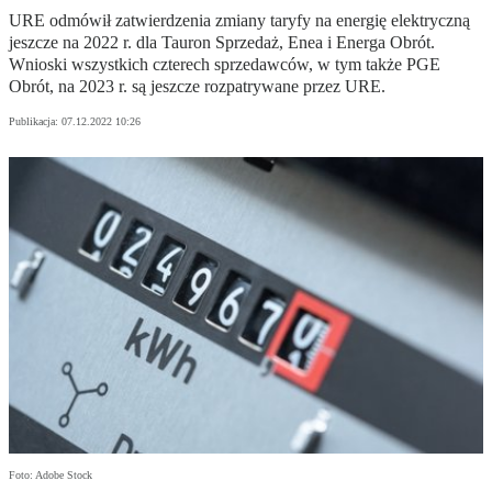
URE odmówił zatwierdzenia zmiany taryfy na energię elektryczną
jeszcze na 2022 r. dla Tauron Sprzedaż, Enea i Energa Obrót.
Wnioski wszystkich czterech sprzedawców, w tym także PGE
Obrót, na 2023 r. są jeszcze rozpatrywane przez URE.
Publikacja:
07.12.2022 10:26
Foto: Adobe Stock