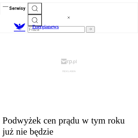
Serwisy
E
nergianews
Podwyżek cen prądu w tym roku
już nie będzie