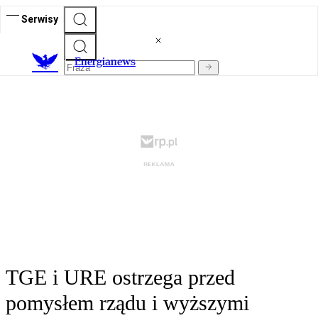
Serwisy
E
nergianews
TGE i URE ostrzega przed
pomysłem rządu i wyższymi