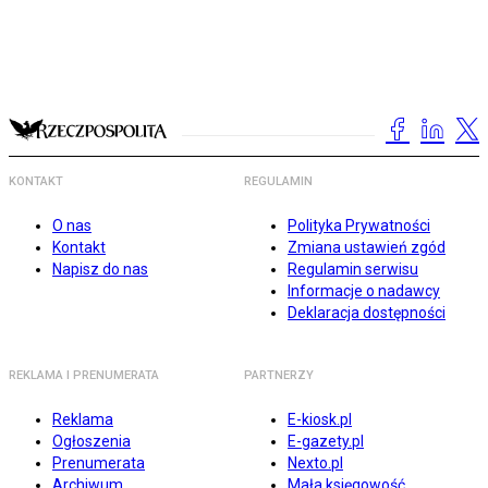
KONTAKT
REGULAMIN
O nas
Polityka Prywatności
Kontakt
Zmiana ustawień zgód
Napisz do nas
Regulamin serwisu
Informacje o nadawcy
Deklaracja dostępności
REKLAMA I PRENUMERATA
PARTNERZY
Reklama
E-kiosk.pl
Ogłoszenia
E-gazety.pl
Prenumerata
Nexto.pl
Archiwum
Mała księgowość