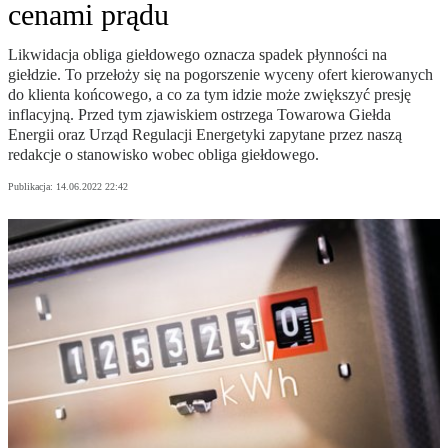
cenami prądu
Likwidacja obliga giełdowego oznacza spadek płynności na
giełdzie. To przełoży się na pogorszenie wyceny ofert kierowanych
do klienta końcowego, a co za tym idzie może zwiększyć presję
inflacyjną. Przed tym zjawiskiem ostrzega Towarowa Giełda
Energii oraz Urząd Regulacji Energetyki zapytane przez naszą
redakcje o stanowisko wobec obliga giełdowego.
Publikacja:
14.06.2022 22:42