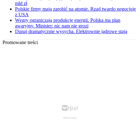
mld zł
Polskie firmy mają zarobić na atomie. Rząd twardo negocjuje
z USA
Węgry ograniczają produkcję energii. Polska ma plan
awaryjny. Minister: nic nam nie grozi
Dunaj dramatycznie wysycha. Elektrownie jądrowe stają
Promowane treści