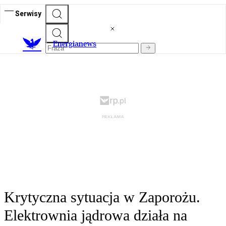
Serwisy
E
nergianews
Krytyczna sytuacja w Zaporożu.
Elektrownia jądrowa działa na