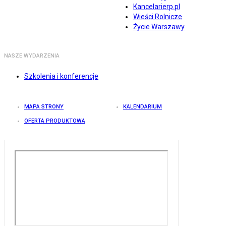
Kancelarierp.pl
Wieści Rolnicze
Życie Warszawy
NASZE WYDARZENIA
Szkolenia i konferencje
MAPA STRONY
KALENDARIUM
OFERTA PRODUKTOWA