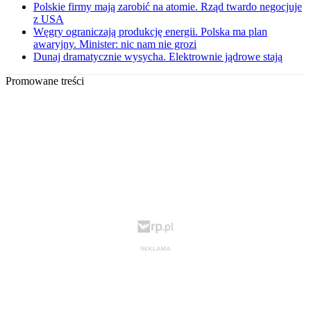
Polskie firmy mają zarobić na atomie. Rząd twardo negocjuje
z USA
Węgry ograniczają produkcję energii. Polska ma plan
awaryjny. Minister: nic nam nie grozi
Dunaj dramatycznie wysycha. Elektrownie jądrowe stają
Promowane treści