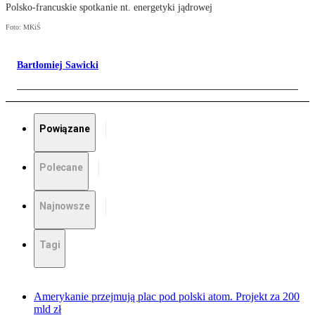
Polsko-francuskie spotkanie nt. energetyki jądrowej
Foto: MKiŚ
Bartłomiej Sawicki
Powiązane
Polecane
Najnowsze
Tagi
Amerykanie przejmują plac pod polski atom. Projekt za 200
mld zł