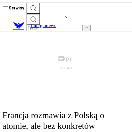
Serwisy
E
nergianews
Francja rozmawia z Polską o
atomie, ale bez konkretów