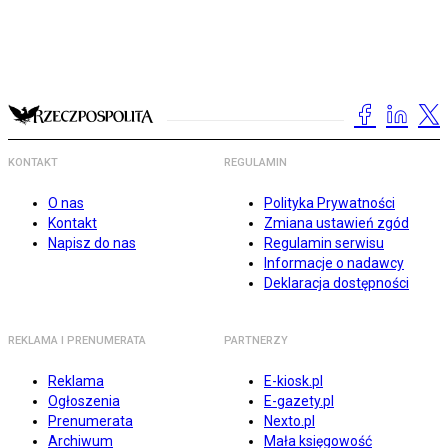
KONTAKT
REGULAMIN
O nas
Polityka Prywatności
Kontakt
Zmiana ustawień zgód
Napisz do nas
Regulamin serwisu
Informacje o nadawcy
Deklaracja dostępności
REKLAMA I PRENUMERATA
PARTNERZY
Reklama
E-kiosk.pl
Ogłoszenia
E-gazety.pl
Prenumerata
Nexto.pl
Archiwum
Mała księgowość