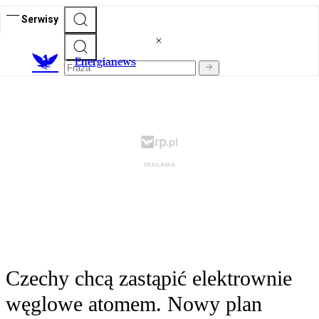
Serwisy
E
nergianews
Czechy chcą zastąpić elektrownie
węglowe atomem. Nowy plan