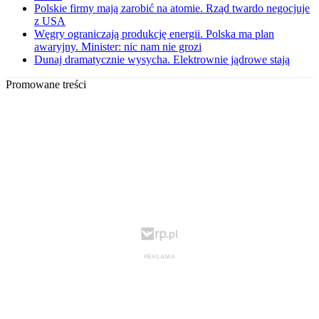
Polskie firmy mają zarobić na atomie. Rząd twardo negocjuje
z USA
Węgry ograniczają produkcję energii. Polska ma plan
awaryjny. Minister: nic nam nie grozi
Dunaj dramatycznie wysycha. Elektrownie jądrowe stają
Promowane treści