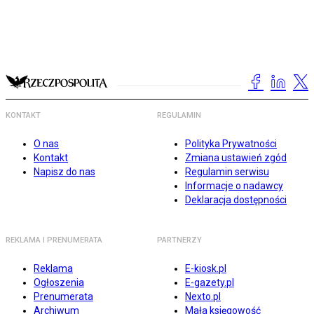
KONTAKT
REGULAMIN
O nas
Polityka Prywatności
Kontakt
Zmiana ustawień zgód
Napisz do nas
Regulamin serwisu
Informacje o nadawcy
Deklaracja dostępności
REKLAMA I PRENUMERATA
PARTNERZY
Reklama
E-kiosk.pl
Ogłoszenia
E-gazety.pl
Prenumerata
Nexto.pl
Archiwum
Mała księgowość