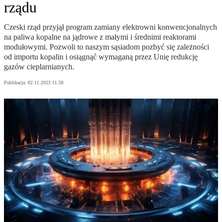
rządu
Czeski rząd przyjął program zamiany elektrowni konwencjonalnych
na paliwa kopalne na jądrowe z małymi i średnimi reaktorami
modułowymi. Pozwoli to naszym sąsiadom pozbyć się zależności
od importu kopalin i osiągnąć wymaganą przez Unię redukcję
gazów cieplarnianych.
Publikacja:
02.11.2023 11:58