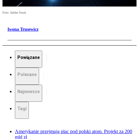
Foto: Adobe Stock
Iwona Trusewicz
Powiązane
Polecane
Najnowsze
Tagi
Amerykanie przejmują plac pod polski atom. Projekt za 200
mld zł