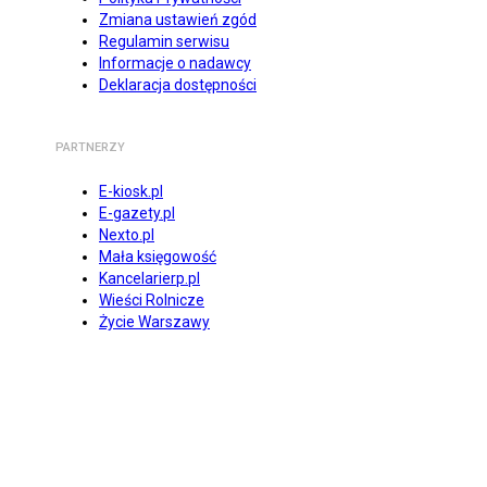
Zmiana ustawień zgód
Regulamin serwisu
Informacje o nadawcy
Deklaracja dostępności
PARTNERZY
E-kiosk.pl
E-gazety.pl
Nexto.pl
Mała księgowość
Kancelarierp.pl
Wieści Rolnicze
Życie Warszawy