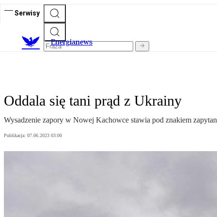
Serwisy
E
nergianews
Oddala się tani prąd z Ukrainy
Wysadzenie zapory w Nowej Kachowce stawia pod znakiem zapytania
Publikacja:
07.06.2023 03:00