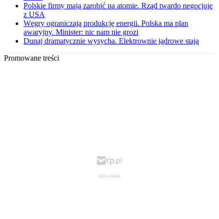
Polskie firmy mają zarobić na atomie. Rząd twardo negocjuje
z USA
Węgry ograniczają produkcję energii. Polska ma plan
awaryjny. Minister: nic nam nie grozi
Dunaj dramatycznie wysycha. Elektrownie jądrowe stają
Promowane treści