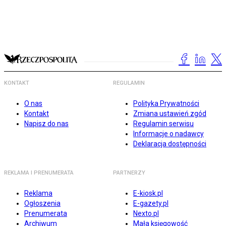
KONTAKT
REGULAMIN
O nas
Polityka Prywatności
Kontakt
Zmiana ustawień zgód
Napisz do nas
Regulamin serwisu
Informacje o nadawcy
Deklaracja dostępności
REKLAMA I PRENUMERATA
PARTNERZY
Reklama
E-kiosk.pl
Ogłoszenia
E-gazety.pl
Prenumerata
Nexto.pl
Archiwum
Mała księgowość