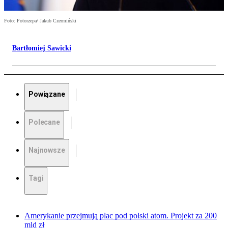
Foto: Fotorzepa/ Jakub Czermiński
Bartłomiej Sawicki
Powiązane
Polecane
Najnowsze
Tagi
Amerykanie przejmują plac pod polski atom. Projekt za 200
mld zł