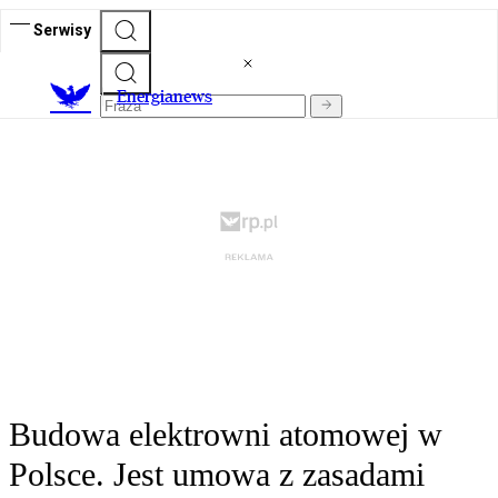
Serwisy
E
nergianews
Budowa elektrowni atomowej w
Polsce. Jest umowa z zasadami