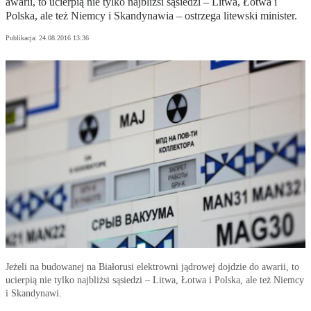
awarii, to ucierpią nie tylko najbliżsi sąsiedzi – Litwa, Łotwa i
Polska, ale też Niemcy i Skandynawia – ostrzega litewski minister.
Publikacja:
24.08.2016 13:36
Jeżeli na budowanej na Białorusi elektrowni jądrowej dojdzie do awarii, to
ucierpią nie tylko najbliżsi sąsiedzi – Litwa, Łotwa i Polska, ale też Niemcy
i Skandynawi.