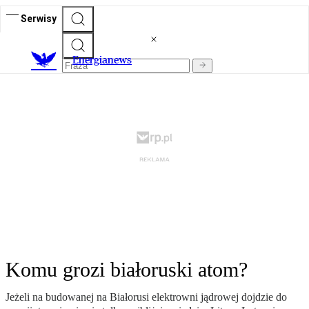
Serwisy
E
nergianews
Komu grozi białoruski atom?
Jeżeli na budowanej na Białorusi elektrowni jądrowej dojdzie do