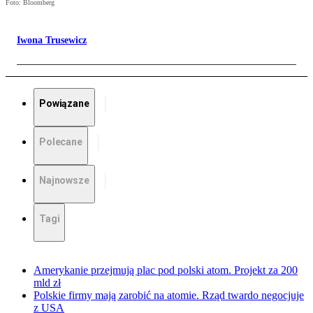
Foto: Bloomberg
Iwona Trusewicz
Powiązane
Polecane
Najnowsze
Tagi
Amerykanie przejmują plac pod polski atom. Projekt za 200
mld zł
Polskie firmy mają zarobić na atomie. Rząd twardo negocjuje
z USA