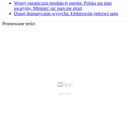
Węgry ograniczają produkcję energii. Polska ma plan
awaryjny. Minister: nic nam nie grozi
Dunaj dramatycznie wysycha. Elektrownie jądrowe stają
Promowane treści