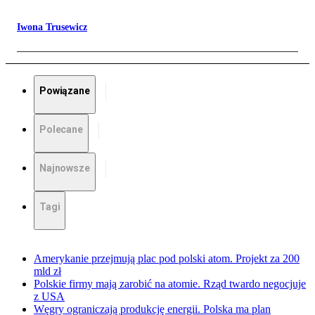
Iwona Trusewicz
Powiązane
Polecane
Najnowsze
Tagi
Amerykanie przejmują plac pod polski atom. Projekt za 200
mld zł
Polskie firmy mają zarobić na atomie. Rząd twardo negocjuje
z USA
Węgry ograniczają produkcję energii. Polska ma plan