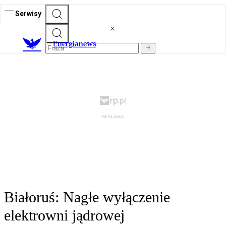
Serwisy
E
nergianews
Białoruś: Nagłe wyłączenie
elektrowni jądrowej