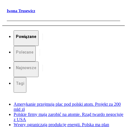
Iwona Trusewicz
Powiązane
Polecane
Najnowsze
Tagi
Amerykanie przejmują plac pod polski atom. Projekt za 200
mld zł
Polskie firmy mają zarobić na atomie. Rząd twardo negocjuje
z USA
Węgry ograniczają produkcję energii. Polska ma plan