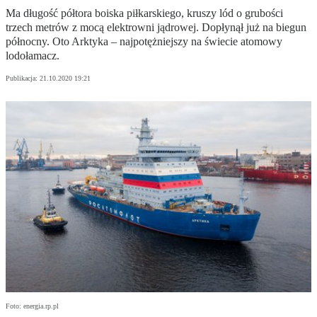
Ma długość półtora boiska piłkarskiego, kruszy lód o grubości
trzech metrów z mocą elektrowni jądrowej. Dopłynął już na biegun
północny. Oto Arktyka – najpotężniejszy na świecie atomowy
lodołamacz.
Publikacja:
21.10.2020 19:21
Foto: energia.rp.pl