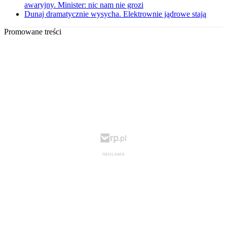
awaryjny. Minister: nic nam nie grozi
Dunaj dramatycznie wysycha. Elektrownie jądrowe stają
Promowane treści