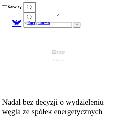
Serwisy
E
nergianews
Nadal bez decyzji o wydzieleniu
węgla ze spółek energetycznych