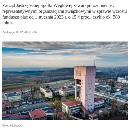
Zarząd Jastrzębskiej Spółki Węglowej zawarł porozumienie z
reprezentatywnymi organizacjami związkowymi w sprawie wzrostu
funduszu płac od 1 stycznia 2023 r. o 15,4 proc., czyli o ok. 580
mln zł.
Publikacja:
08.02.2023 17:07
Foto: Adobestock