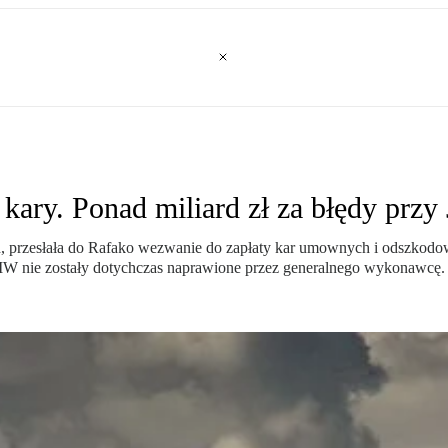
kary. Ponad miliard zł za błędy przy
, przesłała do Rafako wezwanie do zapłaty kar umownych i odszkodowa
 nie zostały dotychczas naprawione przez generalnego wykonawcę.