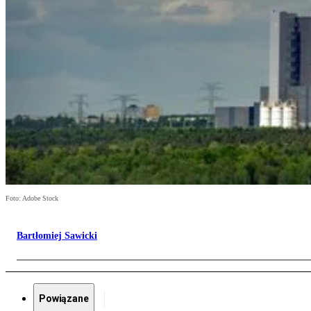
Foto: Adobe Stock
Bartłomiej Sawicki
Powiązane