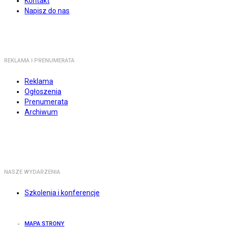
Kontakt
Napisz do nas
REKLAMA I PRENUMERATA
Reklama
Ogłoszenia
Prenumerata
Archiwum
NASZE WYDARZENIA
Szkolenia i konferencje
MAPA STRONY