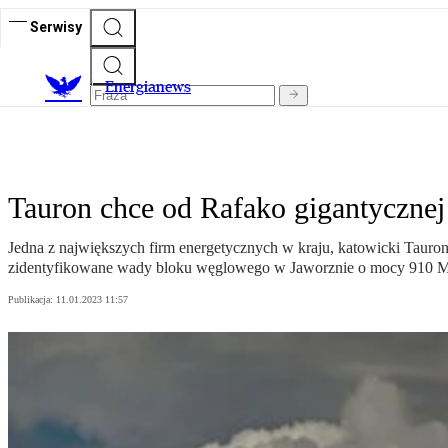
Serwisy
E
nergianews
Tauron chce od Rafako gigantycznej 
Jedna z największych firm energetycznych w kraju, katowicki Tauron
zidentyfikowane wady bloku węglowego w Jaworznie o mocy 910 MW
Publikacja:
11.01.2023 11:57