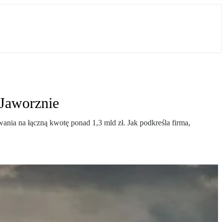
 Jaworznie
nia na łączną kwotę ponad 1,3 mld zł. Jak podkreśla firma,