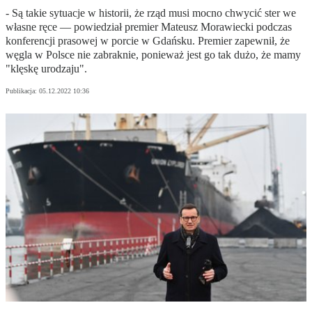
- Są takie sytuacje w historii, że rząd musi mocno chwycić ster we
własne ręce — powiedział premier Mateusz Morawiecki podczas
konferencji prasowej w porcie w Gdańsku. Premier zapewnił, że
węgla w Polsce nie zabraknie, ponieważ jest go tak dużo, że mamy
"klęskę urodzaju".
Publikacja:
05.12.2022 10:36