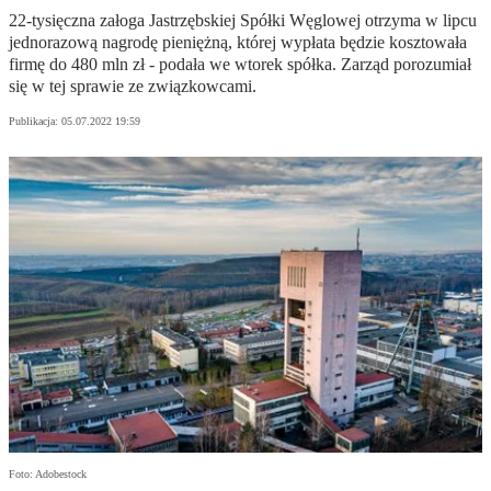
22-tysięczna załoga Jastrzębskiej Spółki Węglowej otrzyma w lipcu
jednorazową nagrodę pieniężną, której wypłata będzie kosztowała
firmę do 480 mln zł - podała we wtorek spółka. Zarząd porozumiał
się w tej sprawie ze związkowcami.
Publikacja:
05.07.2022 19:59
Foto: Adobestock