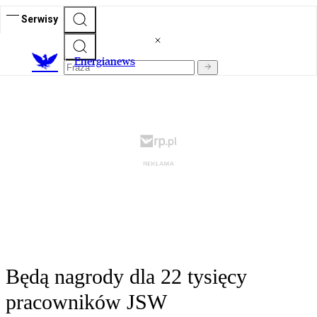
Serwisy
E
nergianews
Będą nagrody dla 22 tysięcy
pracowników JSW