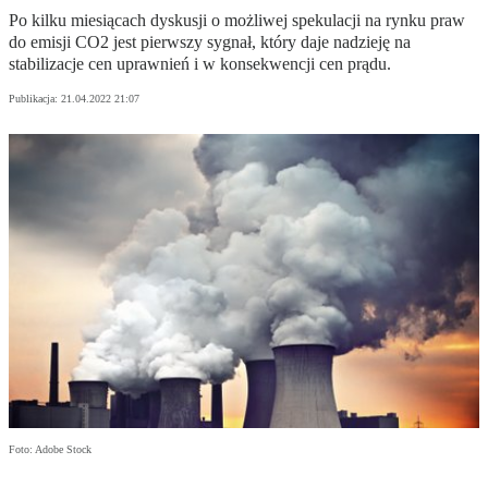
Po kilku miesiącach dyskusji o możliwej spekulacji na rynku praw
do emisji CO2 jest pierwszy sygnał, który daje nadzieję na
stabilizacje cen uprawnień i w konsekwencji cen prądu.
Publikacja:
21.04.2022 21:07
Foto: Adobe Stock