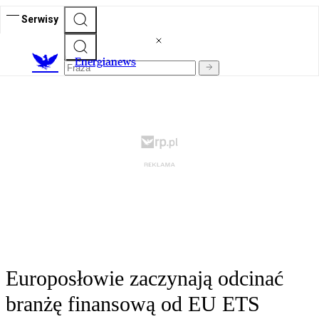
Serwisy
E
nergianews
Europosłowie zaczynają odcinać
branżę finansową od EU ETS