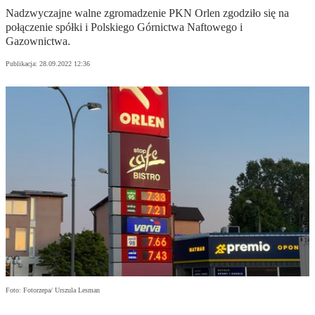
Nadzwyczajne walne zgromadzenie PKN Orlen zgodziło się na
połączenie spółki i Polskiego Górnictwa Naftowego i
Gazownictwa.
Publikacja:
28.09.2022 12:36
Foto: Fotorzepa/ Urszula Lesman