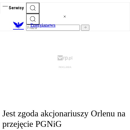
Serwisy
E
nergianews
Jest zgoda akcjonariuszy Orlenu na
przejęcie PGNiG