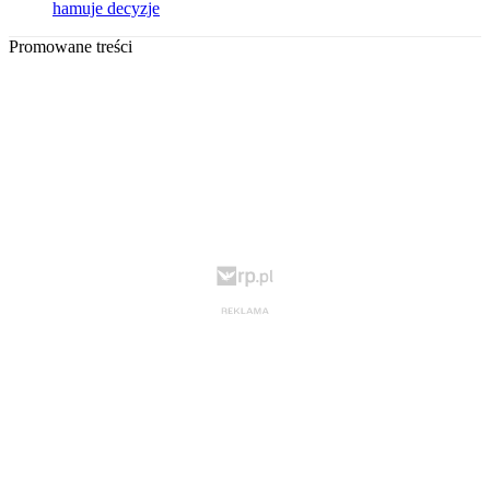
hamuje decyzje
Promowane treści