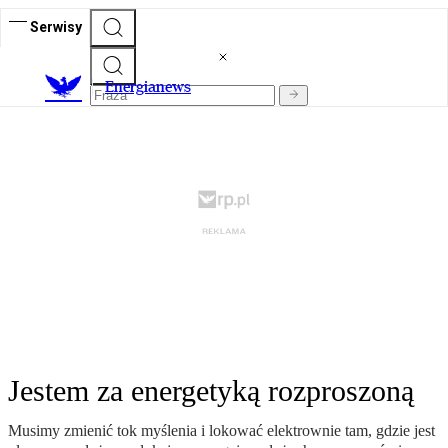
Serwisy
E
nergianews
Jestem za energetyką rozproszoną
Musimy zmienić tok myślenia i lokować elektrownie tam, gdzie jest