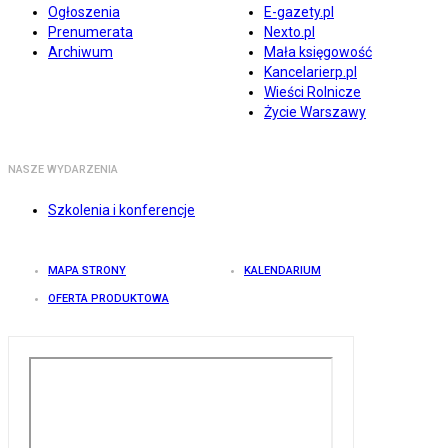
Ogłoszenia
E-gazety.pl
Prenumerata
Nexto.pl
Archiwum
Mała księgowość
Kancelarierp.pl
Wieści Rolnicze
Życie Warszawy
NASZE WYDARZENIA
Szkolenia i konferencje
MAPA STRONY
KALENDARIUM
OFERTA PRODUKTOWA