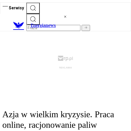
Serwisy
E
nergianews
Azja w wielkim kryzysie. Praca
online, racjonowanie paliw