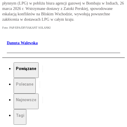
płynnym (LPG) w pobliżu biura agencji gazowej w Bombaju w Indiach, 26
marca 2026 r. Wstrzymane dostawy z Zatoki Perskiej, spowodowane
eskalacją konfliktów na Bliskim Wschodzie, wywołują powszechne
zakłócenia w dostawach LPG w całym kraju.
Foto: PAP/EPA/DIVYAKANT SOLANKI
Danuta Walewska
Powiązane
Polecane
Najnowsze
Tagi