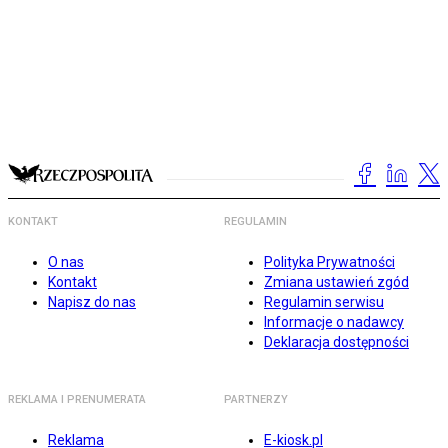
KONTAKT
REGULAMIN
O nas
Polityka Prywatności
Kontakt
Zmiana ustawień zgód
Napisz do nas
Regulamin serwisu
Informacje o nadawcy
Deklaracja dostępności
REKLAMA I PRENUMERATA
PARTNERZY
Reklama
E-kiosk.pl