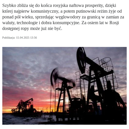
Szybko zbliża się do końca rosyjska naftowa prosperity, dzięki
której najpierw komunistyczny, a potem putinowski reżim żyje od
ponad pół wieku, sprzedając węglowodory za granicą w zamian za
waluty, technologie i dobra konsumpcyjne. Za osiem lat w Rosji
dostępnej ropy może już nie być.
Publikacja:
15.04.2025 13:56