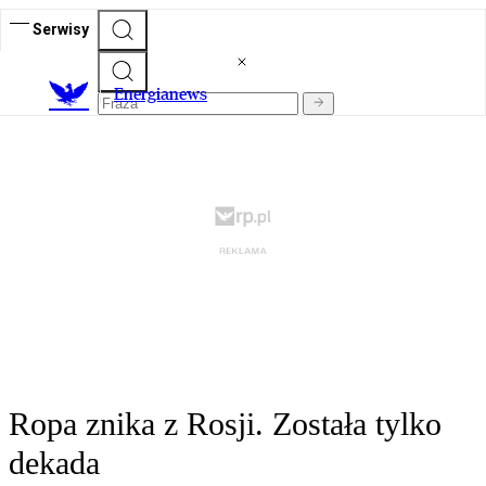
Serwisy
E
nergianews
Ropa znika z Rosji. Została tylko
dekada