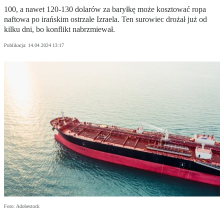
100, a nawet 120-130 dolarów za baryłkę może kosztować ropa
naftowa po irańskim ostrzale Izraela. Ten surowiec drożał już od
kilku dni, bo konflikt nabrzmiewał.
Publikacja:
14.04.2024 13:17
Foto: Adobestock