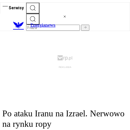
Serwisy
E
nergianews
Po ataku Iranu na Izrael. Nerwowo
na rynku ropy